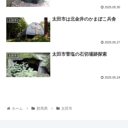
2025.05.30
太田市は北金井のかまぼこ兵舎
太田市
2025.05.27
太田市菅塩の石切場跡探索
太田市
2025.05.24
ホーム
群馬県
太田市