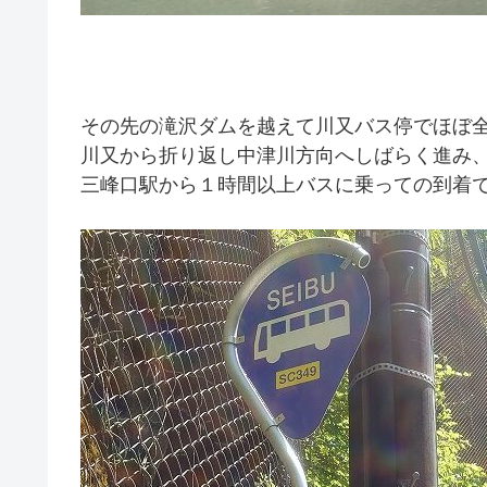
その先の滝沢ダムを越えて川又バス停でほぼ
川又から折り返し中津川方向へしばらく進み
三峰口駅から１時間以上バスに乗っての到着