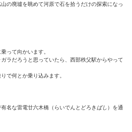
鉱山の廃墟を眺めて河原で石を拾うだけの探索になっ
に乗って向かいます。
ラガラだろうと思っていたら、西部秩父駅からやって
乗りで何とか乗り込みます。
で有名な雷電廿六木橋（らいでんとどろき
ばし
）を通
。