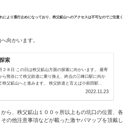
れにより通行止めになっており、秩父鉱山へのアクセスは不可なのでご注意く
山へ向かいます。
探索
月２８日 この日は秩父鉱山方面の探索に向かいます。 最寄
から熊谷にて秩父鉄道に乗り換え、終点の三峰口駅に向か
秩父鉱山へと進みます。 秩父鉄道と言えば小前田駅...
2022.11.23
」から、秩父鉱山１００ヶ所以上もの坑口の位置、各
、その他注意事項などが載った激ヤバマップを頂戴し