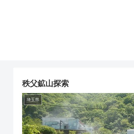
秩父鉱山探索
埼玉県