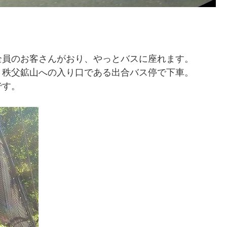
全員のお客さんがおり、やっとバスに座れます。
、秩父鉱山への入り口である出合バス停で下車。
です。