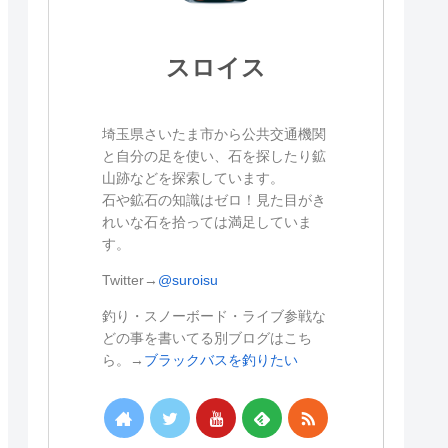
スロイス
埼玉県さいたま市から公共交通機関
と自分の足を使い、石を探したり鉱
山跡などを探索しています。
石や鉱石の知識はゼロ！見た目がき
れいな石を拾っては満足していま
す。
Twitter→
@suroisu
釣り・スノーボード・ライブ参戦な
どの事を書いてる別ブログはこち
ら。→
ブラックバスを釣りたい