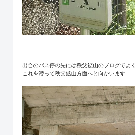
出合のバス停の先には秩父鉱山のブログでよ
これを潜って秩父鉱山方面へと向かいます。