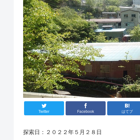
Twitter
Facebook
はてブ
探索日：２０２２年５月２８日