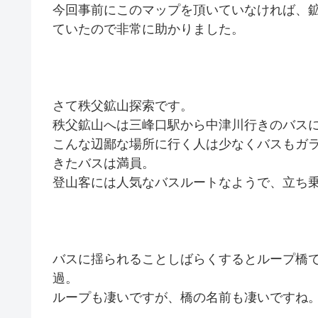
今回事前にこのマップを頂いていなければ、
ていたので非常に助かりました。
さて秩父鉱山探索です。
秩父鉱山へは三峰口駅から中津川行きのバス
こんな辺鄙な場所に行く人は少なくバスもガ
きたバスは満員。
登山客には人気なバスルートなようで、立ち
バスに揺られることしばらくするとループ橋
過。
ループも凄いですが、橋の名前も凄いですね