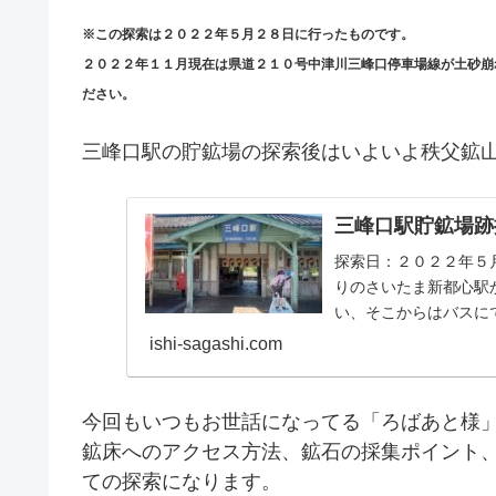
※この探索は２０２２年５月２８日に行ったものです。
２０２２年１１月現在は県道２１０号中津川三峰口停車場線が土砂崩
ださい。
三峰口駅の貯鉱場の探索後はいよいよ秩父鉱
三峰口駅貯鉱場跡
探索日：２０２２年５
りのさいたま新都心駅
い、そこからはバスにて
ishi-sagashi.com
今回もいつもお世話になってる「ろばあと様
鉱床へのアクセス方法、鉱石の採集ポイント
ての探索になります。