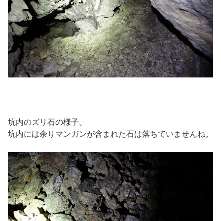
坑内のズリ石の様子。
坑内には余りマンガンが含まれた石は落ちていませんね。