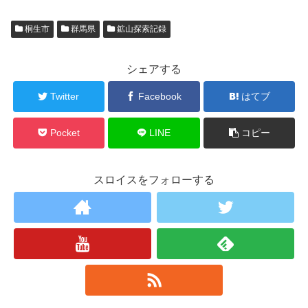
桐生市
群馬県
鉱山探索記録
シェアする
Twitter
Facebook
はてブ
Pocket
LINE
コピー
スロイスをフォローする