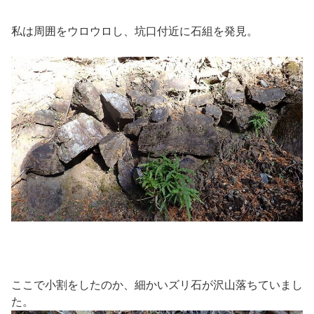
私は周囲をウロウロし、坑口付近に石組を発見。
ここで小割をしたのか、細かいズリ石が沢山落ちていまし
た。