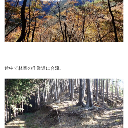
途中で林業の作業道に合流。