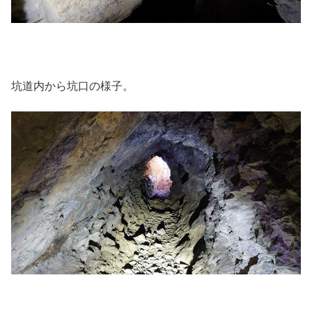
坑道内から坑口の様子。