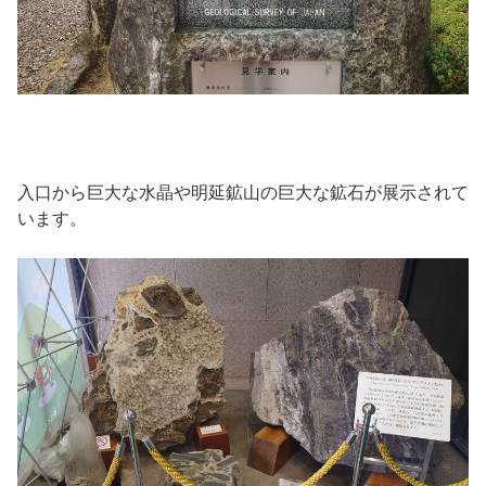
入口から巨大な水晶や明延鉱山の巨大な鉱石が展示されて
います。