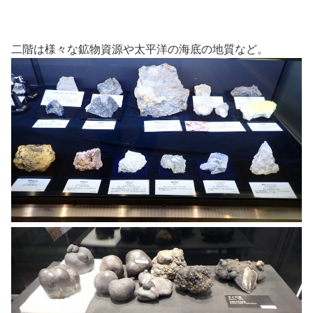
二階は様々な鉱物資源や太平洋の海底の地質など。