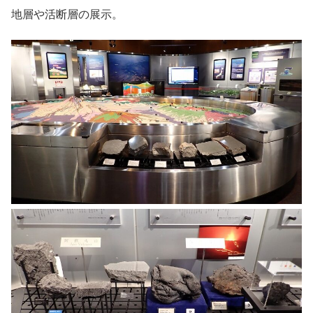
地層や活断層の展示。