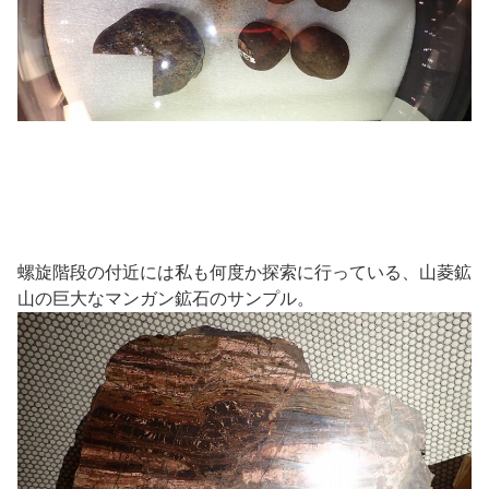
螺旋階段の付近には私も何度か探索に行っている、山菱鉱
山の巨大なマンガン鉱石のサンプル。