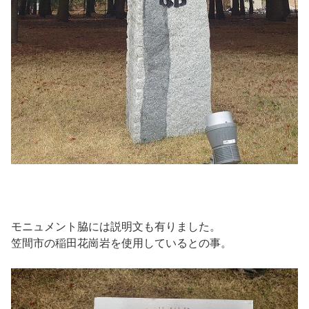
モニュメント脇には説明文も有りました。
笠間市の稲田花崗岩を使用しているとの事。