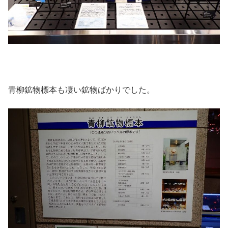
青柳鉱物標本も凄い鉱物ばかりでした。