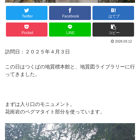
Twitter
Facebook
はてブ
Pocket
LINE
コピー
2026.03.12
訪問日：２０２５年４月３日
この日はつくばの地質標本館と、地質図ライブラリーに行
ってきました。
まずは入り口のモニュメント。
花崗岩のペグマタイト部分を使っています。