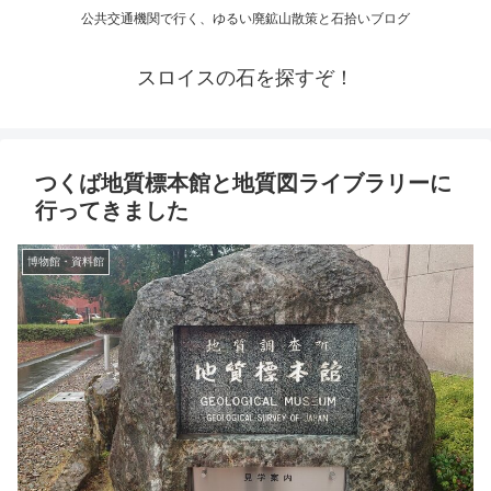
公共交通機関で行く、ゆるい廃鉱山散策と石拾いブログ
スロイスの石を探すぞ！
つくば地質標本館と地質図ライブラリーに
行ってきました
博物館・資料館