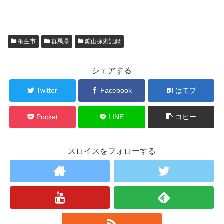
桐生市
群馬県
鉱山探索記録
シェアする
Twitter
Facebook
はてブ
Pocket
LINE
コピー
スロイスをフォローする