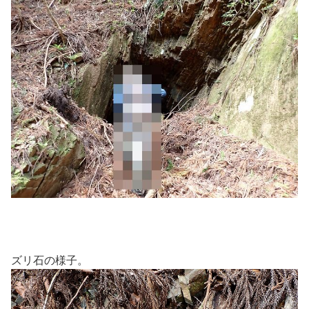
ズリ石の様子。