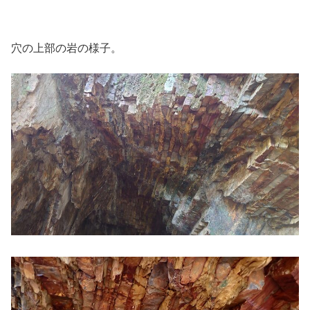
穴の上部の岩の様子。