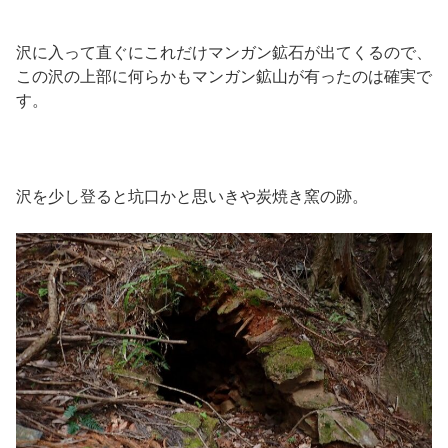
沢に入って直ぐにこれだけマンガン鉱石が出てくるので、
この沢の上部に何らかもマンガン鉱山が有ったのは確実で
す。
沢を少し登ると坑口かと思いきや炭焼き窯の跡。