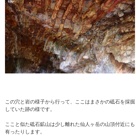
この穴と岩の様子から行って、ここはまさかの砥石を採掘
していた跡の様です。
ここと似た砥石鉱山は少し離れた仙人ヶ岳の山頂付近にも
有ったりします。