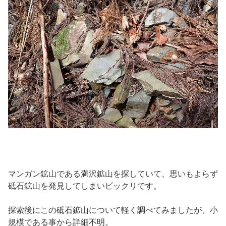
マンガン鉱山である満沢鉱山を探していて、思いもよらず
砥石鉱山を発見してしまいビックリです。
探索後にこの砥石鉱山について軽く調べてみましたが、小
規模である事から詳細不明。