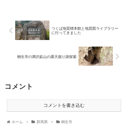
つくば地質標本館と地質図ライブラリー
に行ってきました
桐生市の満沢鉱山の露天掘り跡探索
コメント
コメントを書き込む
ホーム
群馬県
桐生市