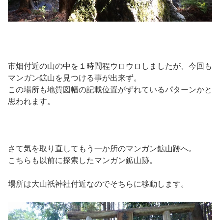
市畑付近の山の中を１時間程ウロウロしましたが、今回も
マンガン鉱山を見つける事が出来ず。
この場所も地質図幅の記載位置がずれているパターンかと
思われます。
さて気を取り直してもう一か所のマンガン鉱山跡へ。
こちらも以前に探索したマンガン鉱山跡。
場所は大山祇神社付近なのでそちらに移動します。