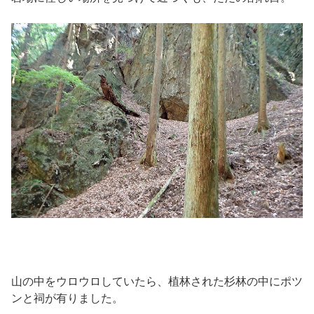
山の中をウロウロしていたら、植林された杉林の中にポツ
ンと祠が有りました。