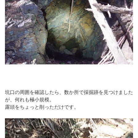
坑口の周囲を確認したら、数か所で採掘跡を見つけました
が、何れも極小規模。
露頭をちょっと削っただけです。