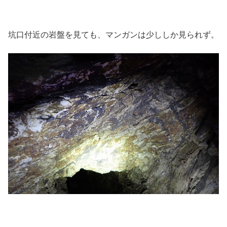
坑口付近の岩盤を見ても、マンガンは少ししか見られず。