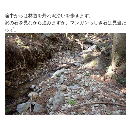
途中からは林道を外れ沢沿いを歩きます。
沢の石を見ながら進みますが、マンガンらしき石は見当た
らず。