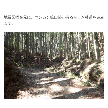
地質図幅を元に、マンガン鉱山跡が有るらしき林道を進み
ます。