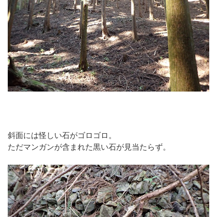
斜面には怪しい石がゴロゴロ。
ただマンガンが含まれた黒い石が見当たらず。