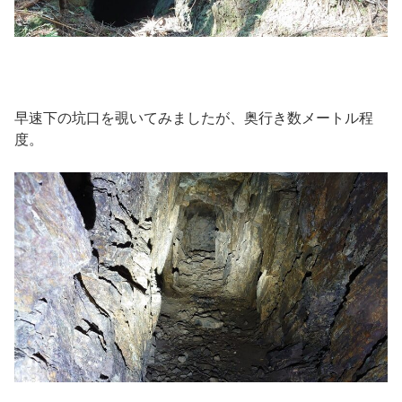
早速下の坑口を覗いてみましたが、奥行き数メートル程
度。