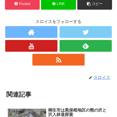
Pocket
LINE
コピー
スロイスをフォローする
スロイス
関連記事
桐生市は黒保根地区の熊の沢と
桐生市
沢入林道探索