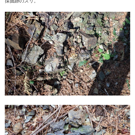
採掘跡のズリ。