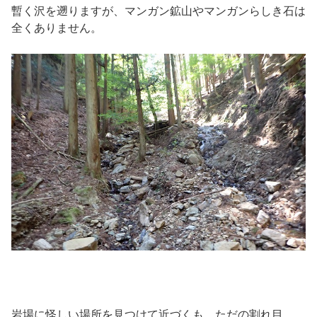
暫く沢を遡りますが、マンガン鉱山やマンガンらしき石は
全くありません。
岩場に怪しい場所を見つけて近づくも、ただの割れ目。