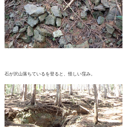
石が沢山落ちているを登ると、怪しい窪み。