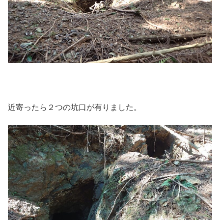
近寄ったら２つの坑口が有りました。