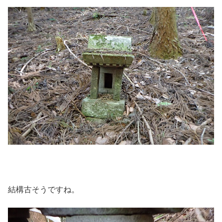
結構古そうですね。