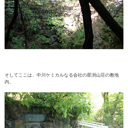
そしてここは、中川ケミカルなる会社の星渕山荘の敷地
内。