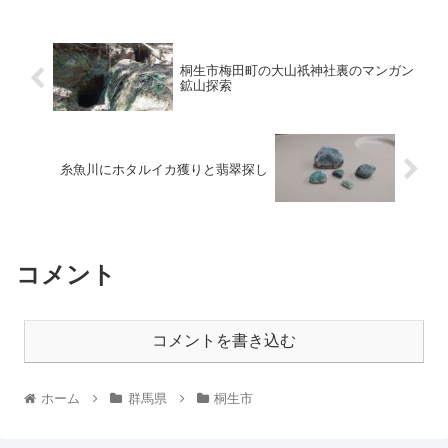
桐生市梅田町の大山祇神社裏のマンガン
鉱山探索
糸魚川にホタルイカ獲りと翡翠探し
コメント
コメントを書き込む
ホーム
群馬県
桐生市