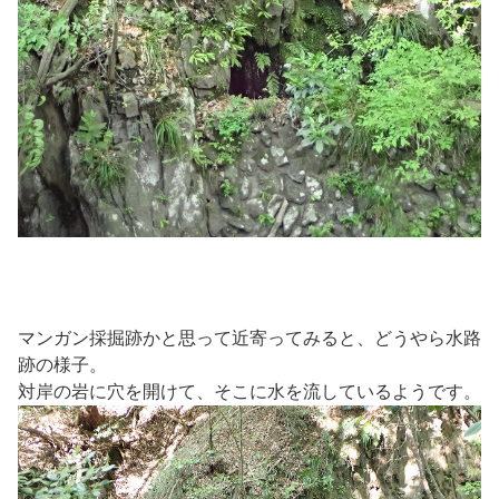
マンガン採掘跡かと思って近寄ってみると、どうやら水路
跡の様子。
対岸の岩に穴を開けて、そこに水を流しているようです。