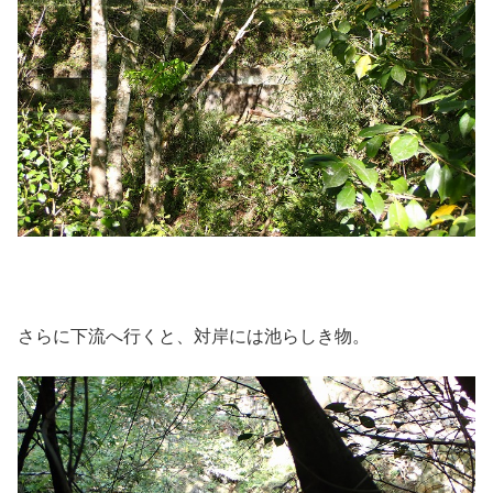
さらに下流へ行くと、対岸には池らしき物。