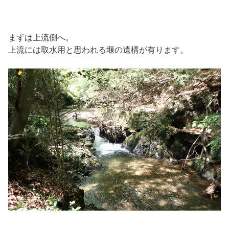
まずは上流側へ。
上流には取水用と思われる堰の遺構が有ります。