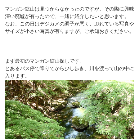
マンガン鉱山は見つからなかったのですが、その際に興味
深い廃墟が有ったので、一緒に紹介したいと思います。
なお、この日はデジカメの調子が悪く、ぶれている写真や
サイズが小さい写真が有りますが、ご承知おきください。
まず最初のマンガン鉱山探しです。
とあるバス停で降りてから少し歩き、川を渡って山の中に
入ります。