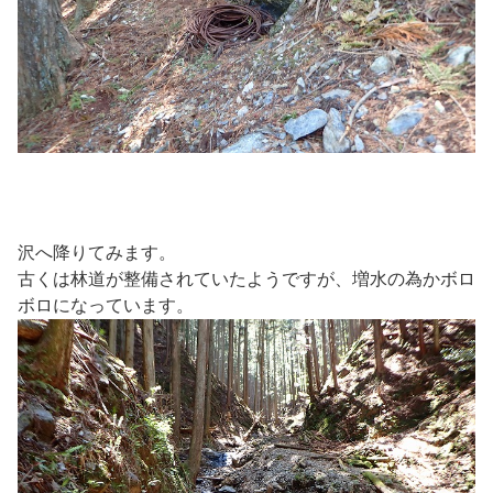
沢へ降りてみます。
古くは林道が整備されていたようですが、増水の為かボロ
ボロになっています。