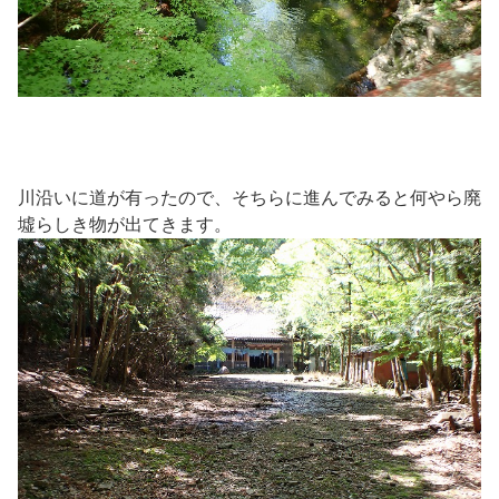
川沿いに道が有ったので、そちらに進んでみると何やら廃
墟らしき物が出てきます。