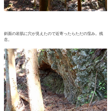
斜面の岩肌に穴が見えたので近寄ったらただの窪み。残
念。