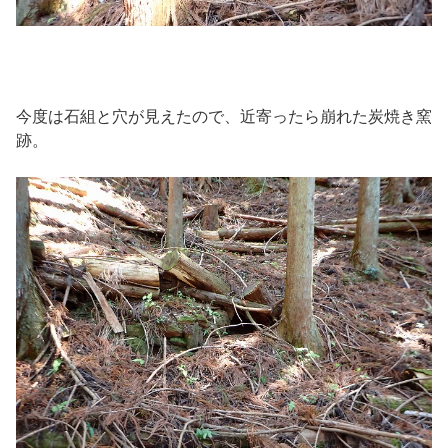
今度は石組と穴が見えたので、近寄ったら崩れた炭焼き窯
跡。