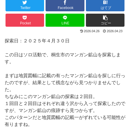
Twitter
Facebook
はてブ
Pocket
LINE
コピー
2026.04.26
2026.04.23
探索日：２０２５年４月３０日
この日はソロ活動で、桐生市のマンガン鉱山を探索しま
す。
まずは地質図幅に記載の有ったマンガン鉱山を探しに行っ
たのですが、結果として残念ながら見つかりませんでし
た。
ちなみにこのマンガン鉱山の探索は２回目。
１回目と２回目はそれぞれ違う沢から入って探索したので
すが、マンガン鉱山の痕跡すら見つからず。
このパターンだと地質図幅の記載一がずれている可能性が
有りますね。