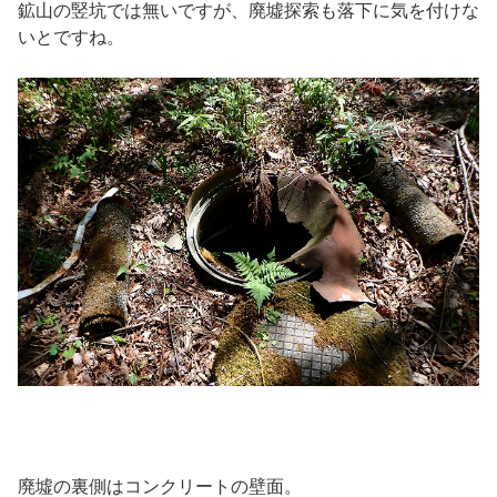
鉱山の竪坑では無いですが、廃墟探索も落下に気を付けな
いとですね。
廃墟の裏側はコンクリートの壁面。