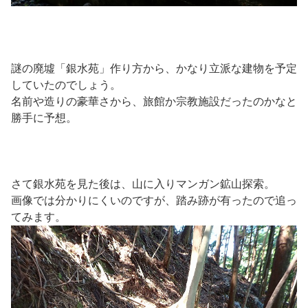
謎の廃墟「銀水苑」作り方から、かなり立派な建物を予定
していたのでしょう。
名前や造りの豪華さから、旅館か宗教施設だったのかなと
勝手に予想。
さて銀水苑を見た後は、山に入りマンガン鉱山探索。
画像では分かりにくいのですが、踏み跡が有ったので追っ
てみます。