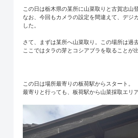
この日は栃木県の某所に山菜取りと古賀志山
なお、今回もカメラの設定を間違えて、デジ
した。
さて、まずは某所へ山菜取り。この場所は過
ここではタラの芽とコシアブラを取ることが
この日は場所最寄りの板荷駅からスタート。
最寄りと行っても、板荷駅から山菜採取エリ