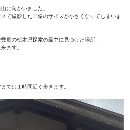
登山に向かいました。
カメで撮影した画像のサイズが小さくなってしまいま
去数度の栃木県探索の最中に見つけた場所。
出来ます。
アまでは１時間近く歩きます。