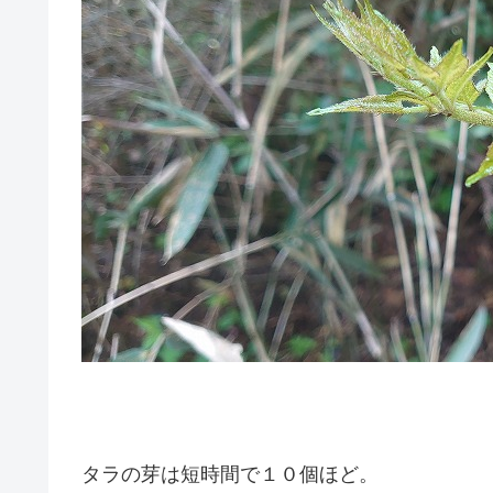
タラの芽は短時間で１０個ほど。