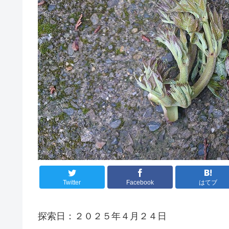
Twitter
Facebook
はてブ
探索日：２０２５年４月２４日