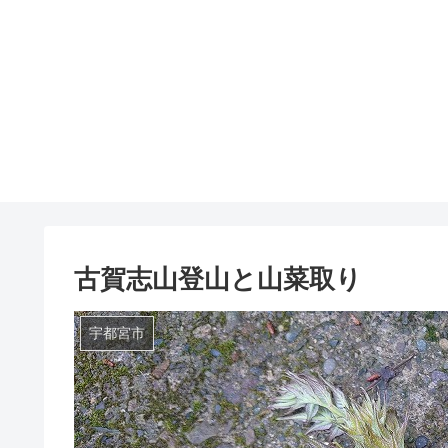
古賀志山登山と山菜取り
宇都宮市