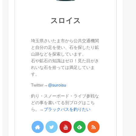
スロイス
埼玉県さいたま市から公共交通機関
と自分の足を使い、石を探したり鉱
山跡などを探索しています。
石や鉱石の知識はゼロ！見た目がき
れいな石を拾っては満足していま
す。
Twitter→
@suroisu
釣り・スノーボード・ライブ参戦な
どの事を書いてる別ブログはこち
ら。→
ブラックバスを釣りたい