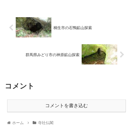
桐生市の石鴨鉱山探索
群馬県みどり市の神原鉱山探索
コメント
コメントを書き込む
ホーム
寺社仏閣