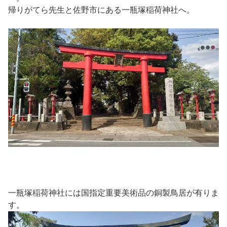
帰りがてら先生と佐野市にある一瓶塚稲荷神社へ。
一瓶塚稲荷神社には国指定重要美術品の銅製鳥居が有りま
す。