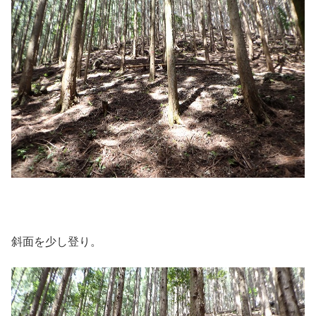
斜面を少し登り。