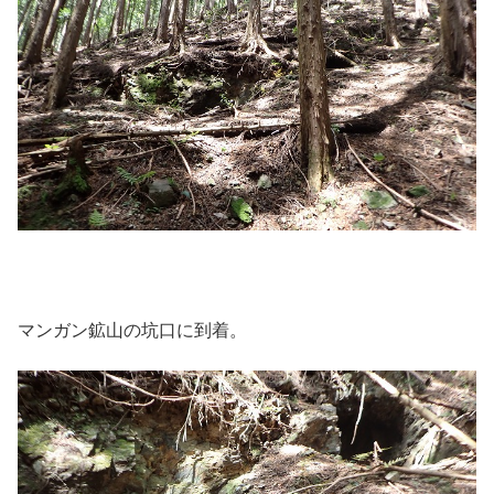
マンガン鉱山の坑口に到着。