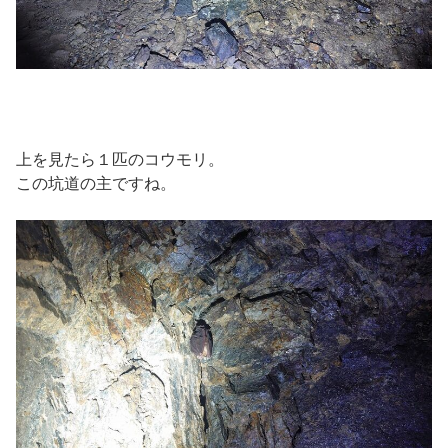
上を見たら１匹のコウモリ。
この坑道の主ですね。