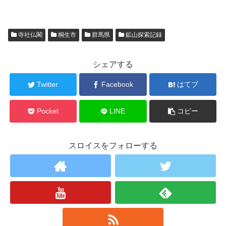
寺社仏閣
桐生市
群馬県
鉱山探索記録
シェアする
Twitter
Facebook
はてブ
Pocket
LINE
コピー
スロイスをフォローする