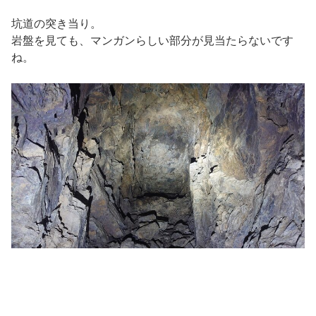
坑道の突き当り。
岩盤を見ても、マンガンらしい部分が見当たらないです
ね。