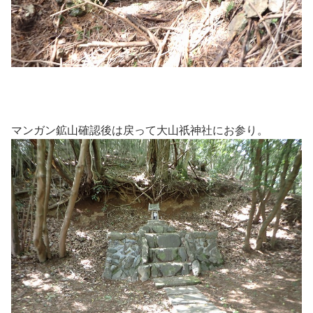
マンガン鉱山確認後は戻って大山祇神社にお参り。