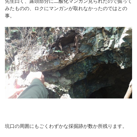
先生曰く、露頭部分に二酸化マンガン見られたので掘って
みたものの、ロクにマンガンが取れなかったのではとの
事。
坑口の周囲にもごくわずかな採掘跡が数か所残ります。