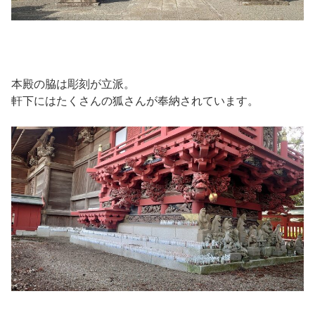
本殿の脇は彫刻が立派。
軒下にはたくさんの狐さんが奉納されています。