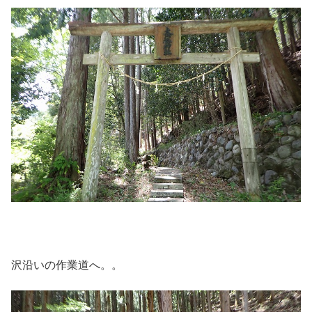
沢沿いの作業道へ。。