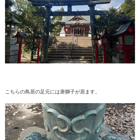
こちらの鳥居の足元には唐獅子が居ます。