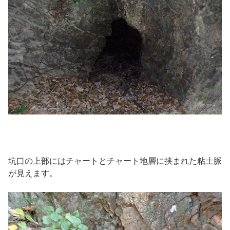
坑口の上部にはチャートとチャート地層に挟まれた粘土脈
が見えます。