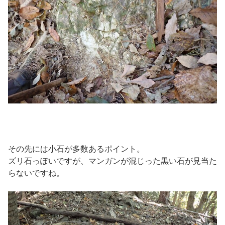
その先には小石が多数あるポイント。
ズリ石っぽいですが、マンガンが混じった黒い石が見当た
らないですね。