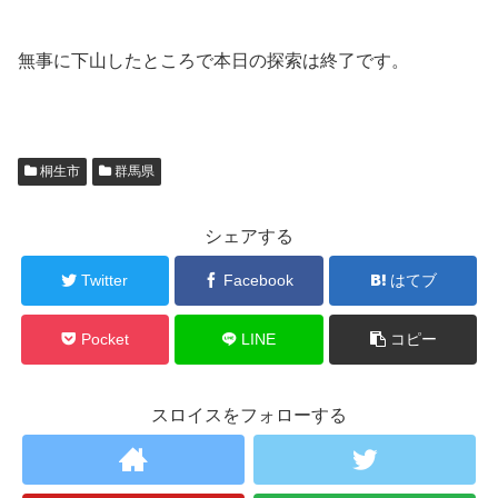
無事に下山したところで本日の探索は終了です。
桐生市
群馬県
シェアする
Twitter
Facebook
はてブ
Pocket
LINE
コピー
スロイスをフォローする