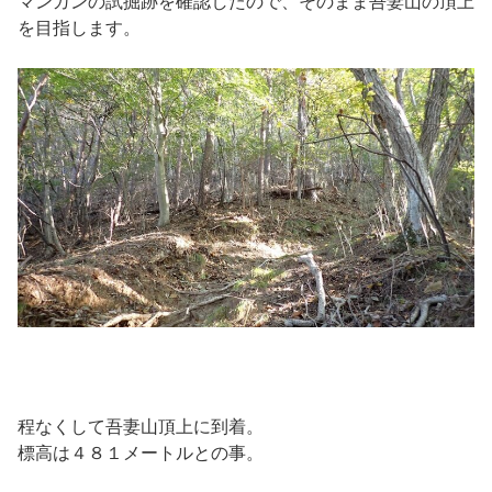
マンガンの試掘跡を確認したので、そのまま吾妻山の頂上
を目指します。
程なくして吾妻山頂上に到着。
標高は４８１メートルとの事。