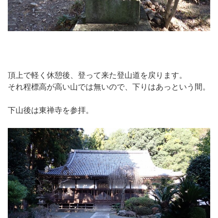
頂上で軽く休憩後、登って来た登山道を戻ります。
それ程標高が高い山では無いので、下りはあっという間。
下山後は東禅寺を参拝。