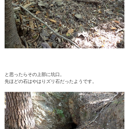
と思ったらその上部に坑口。
先ほどの石はやはりズリ石だったようです。