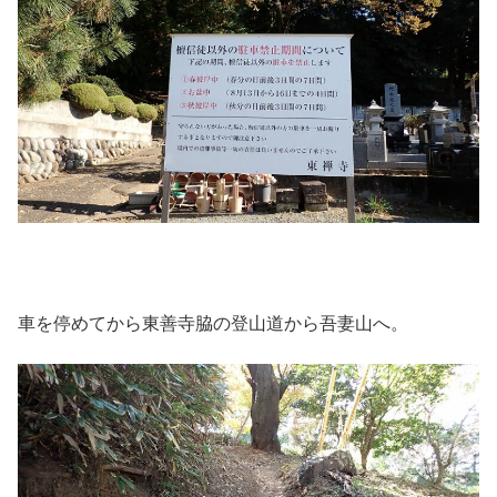
車を停めてから東善寺脇の登山道から吾妻山へ。