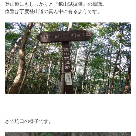
登山道にもしっかりと『鉱山試掘跡』の標識。
位置は丁度登山道の真ん中に有るようです。
さて坑口の様子です。