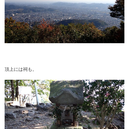
頂上には祠も。