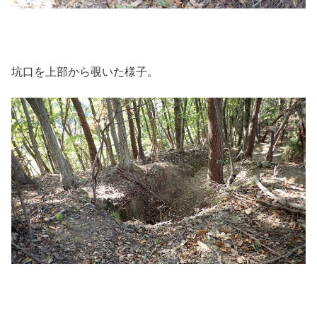
坑口を上部から覗いた様子。