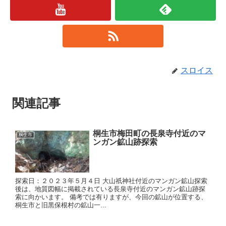
スロイス
関連記事
桐生市梅田町の長泉寺付近のマ
桐生市
ンガン鉱山跡探索
探索日：２０２３年５月４日 大山祇神社付近のマンガン鉱山探索
後は、地質図幅に掲載されている長泉寺付近のマンガン鉱山跡探
索に向かいます。 備考では有りますが、今回の鉱山が位置する、
桐生市と旧黒保根村の鉱山一...