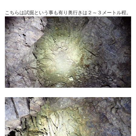
こちらは試掘という事も有り奥行きは２～３メートル程。