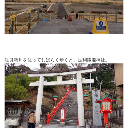
渡良瀬川を渡ってしばらく歩くと、足利織姫神社。