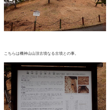
こちらは機神山山頂古墳なる古墳との事。