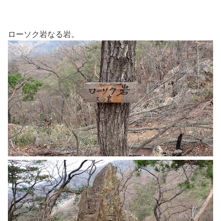
ローソク岩なる岩。