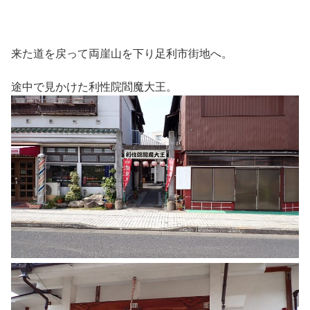
来た道を戻って両崖山を下り足利市街地へ。
途中で見かけた利性院閻魔大王。