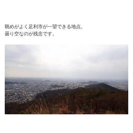
眺めがよく足利市が一望できる地点。
曇り空なのが残念です。