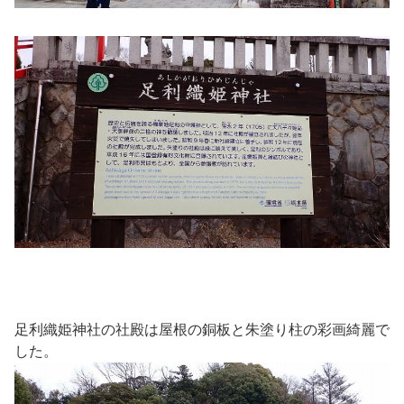
足利織姫神社の社殿は屋根の銅板と朱塗り柱の彩画綺麗で
した。