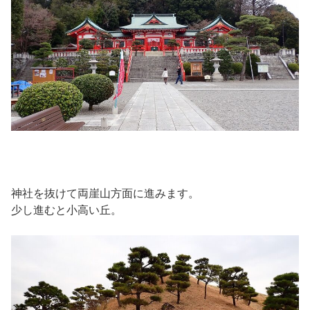
神社を抜けて両崖山方面に進みます。
少し進むと小高い丘。