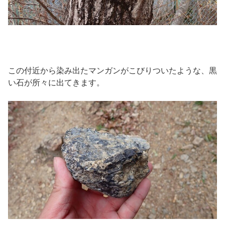
この付近から染み出たマンガンがこびりついたような、黒
い石が所々に出てきます。