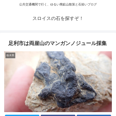
公共交通機関で行く、ゆるい廃鉱山散策と石拾いブログ
スロイスの石を探すぞ！
足利市は両崖山のマンガンノジュール採集
栃木県