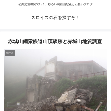
公共交通機関で行く、ゆるい廃鉱山散策と石拾いブログ
スロイスの石を探すぞ！
赤城山鋼索鉄道山頂駅跡と赤城山地質調査
桐生市