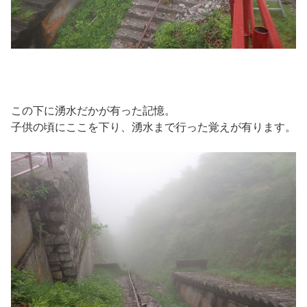
この下に湧水だかが有った記憶。
子供の頃にここを下り、湧水まで行った覚えが有ります。