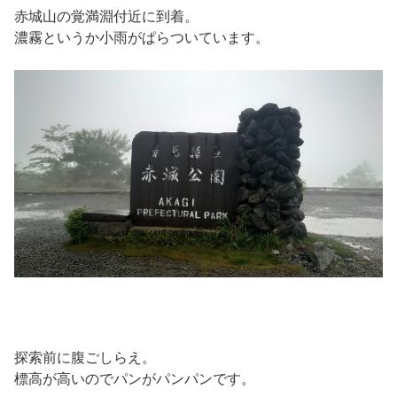
赤城山の覚満淵付近に到着。
濃霧というか小雨がぱらついています。
探索前に腹ごしらえ。
標高が高いのでパンがパンパンです。