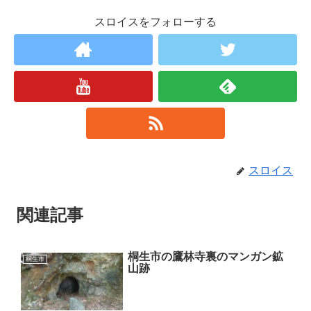
スロイスをフォローする
スロイス
関連記事
桐生市の鷹林寺裏のマンガン鉱
桐生市
山跡