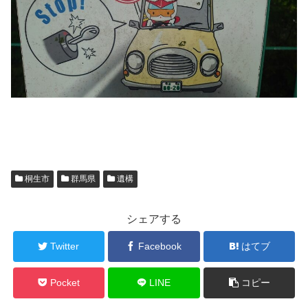
桐生市
群馬県
遺構
シェアする
Twitter
Facebook
はてブ
Pocket
LINE
コピー