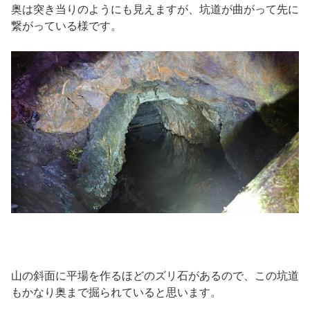
奥は突き当りのようにも見えますが、坑道が曲がって先に
繋がっている様です。
山の斜面に平場を作るほどのズリ石があるので、この坑道
もかなり奥まで掘られていると思います。