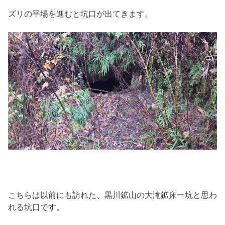
ズリの平場を進むと坑口が出てきます。
こちらは以前にも訪れた、黒川鉱山の大滝鉱床一坑と思わ
れる坑口です。