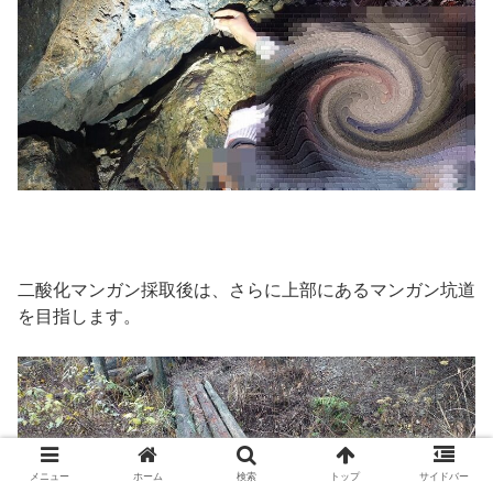
二酸化マンガン採取後は、さらに上部にあるマンガン坑道
を目指します。
メニュー
ホーム
検索
トップ
サイドバー