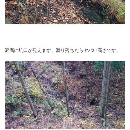
沢底に坑口が見えます。滑り落ちたらヤバい高さです。