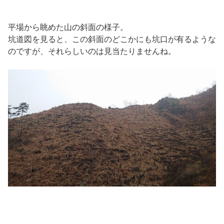
平場から眺めた山の斜面の様子。
坑道図を見ると、この斜面のどこかにも坑口が有るような
のですが、それらしいのは見当たりませんね。