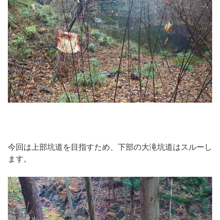
今回は上部坑道を目指すため、下部の大滝坑道はスルーし
ます。