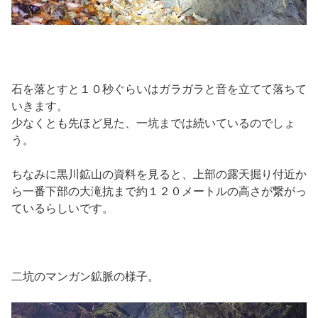
石を落とすと１０秒ぐらいはガラガラと音を立てて落ちて
いきます。
少なくとも先ほど見た、一坑までは続いているのでしょ
う。
ちなみに黒川鉱山の資料を見ると、上部の露天掘り付近か
ら一番下部の大滝抗まで約１２０メートルの高さが繋がっ
ているらしいです。
二坑のマンガン鉱脈の様子。