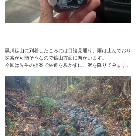
黒川鉱山に到着したころには目論見通り、雨は止んでおり
探索が可能そうなので鉱山方面に向かいます。
今回は先生の提案で林道を歩かずに、沢を降りてみます。