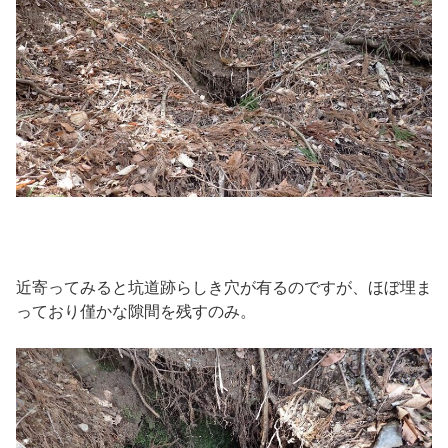
近寄ってみると坑道跡らしき穴が有るのですが、ほぼ埋ま
っており僅かな隙間を残すのみ。