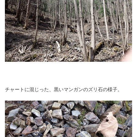
チャートに混じった、黒いマンガンのズリ石の様子。