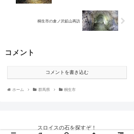
桐生市の倉ノ沢鉱山再訪
コメント
コメントを書き込む
ホーム
群馬県
桐生市
スロイスの石を探すぞ！