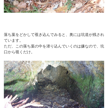
落ち葉をどかして覗き込んでみると、奥には坑道が残され
ています。
ただ、この落ち葉の中を潜り込んでいくのは嫌なので、坑
口から覗くだけ。