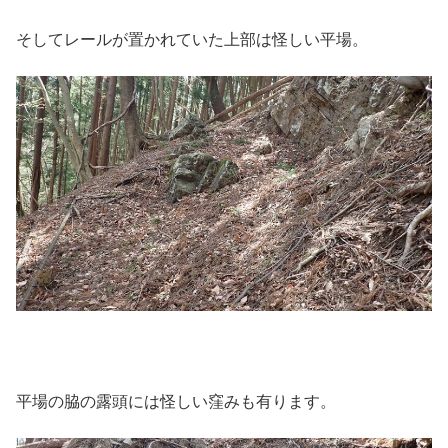
そしてレールが置かれていた上部は怪しい平場。
平場の脇の露頭には怪しい窪みも有ります。