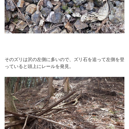
そのズリは沢の左側に多いので、ズリ石を追って左側を登
っていると頭上にレールを発見。