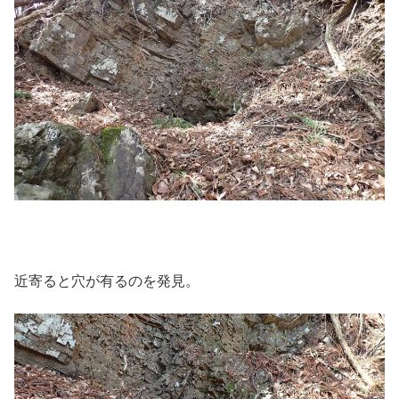
近寄ると穴が有るのを発見。