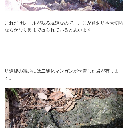
これだけレールが残る坑道なので、ここが通洞坑や大切坑
ならかなり奥まで掘られていると思います。
坑道脇の露頭には二酸化マンガンが付着した岩が有りま
す。